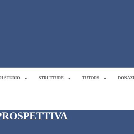
I STUDIO
STRUTTURE
TUTORS
DONAZ
 PROSPETTIVA