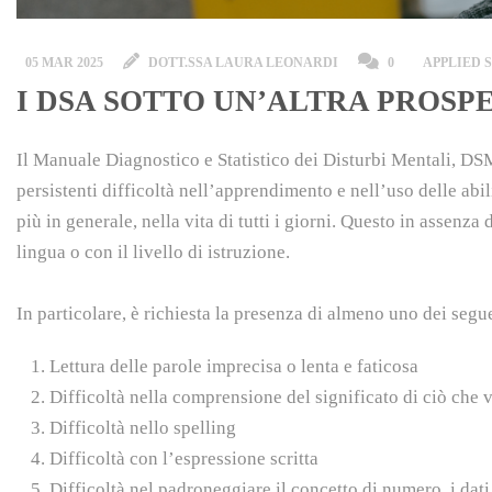
05 MAR 2025
DOTT.SSA LAURA LEONARDI
0
APPLIED 
I DSA SOTTO UN’ALTRA PROSP
Il Manuale Diagnostico e Statistico dei Disturbi Mentali, DS
persistenti difficoltà nell’apprendimento e nell’uso delle abil
più in generale, nella vita di tutti i giorni. Questo in assenza 
lingua o con il livello di istruzione.
In particolare, è richiesta la presenza di almeno uno dei segu
Lettura delle parole imprecisa o lenta e faticosa
Difficoltà nella comprensione del significato di ciò che v
Difficoltà nello spelling
Difficoltà con l’espressione scritta
Difficoltà nel padroneggiare il concetto di numero, i dati