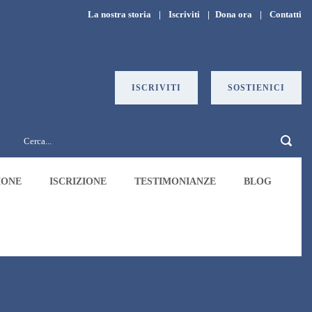
La nostra storia
|
Iscriviti
|
Dona ora
|
Contatti
ISCRIVITI
SOSTIENICI
IONE
ISCRIZIONE
TESTIMONIANZE
BLOG