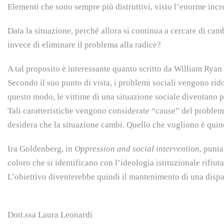
Elementi che sono sempre più distruttivi, visto l’enorme inc
Data la situazione, perché allora si continua a cercare di cam
invece di eliminare il problema alla radice?
A tal proposito è interessante quanto scritto da William Ryan
Secondo il suo punto di vista, i problemi sociali vengono rido
questo modo, le vittime di una situazione sociale diventano por
Tali caratteristiche vengono considerate “cause” del problem
desidera che la situazione cambi. Quello che vogliono è quind
Ira Goldenberg, in
Oppression and social intervention
, punta
coloro che si identificano con l’ideologia istituzionale rifiu
L’obiettivo diventerebbe quindi il mantenimento di una dispari
Dott.ssa Laura Leonardi