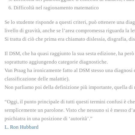
Difficoltà nel ragionamento matematico
Se lo studente risponde a questi criteri, può ottenere una dia
livello di gravità, anche se l’area compromessa riguarda la lett
Si tratta di ciò che prima era chiamato dislessia, disgrafia, di
Il DSM, che ha quasi raggiunto la sua sesta edizione, ha però
soprattutto aggiungendo categorie diagnostiche.
Van Praag ha ironicamente fatto al DSM stesso una diagnosi d
classificazione delle malattie).
Non parliamo poi della definizione più importante, quella di 
“Oggi, il punto principale di tutti questi termini confusi è 
semplicemente un parolone. Visto che nessuno si è messo d’acc
psichiatra in una posizione di ‘autorità’.”
L. Ron Hubbard