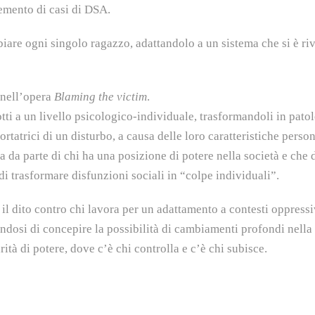
remento di casi di DSA.
biare ogni singolo ragazzo, adattandolo a un sistema che si è riv
 nell’opera
Blaming the victim
.
tti a un livello psicologico-individuale, trasformandoli in patol
tatrici di un disturbo, a causa delle loro caratteristiche person
a da parte di chi ha una posizione di potere nella società e che
i trasformare disfunzioni sociali in “colpe individuali”.
 il dito contro chi lavora per un adattamento a contesti oppressiv
tandosi di concepire la possibilità di cambiamenti profondi nella 
tà di potere, dove c’è chi controlla e c’è chi subisce.