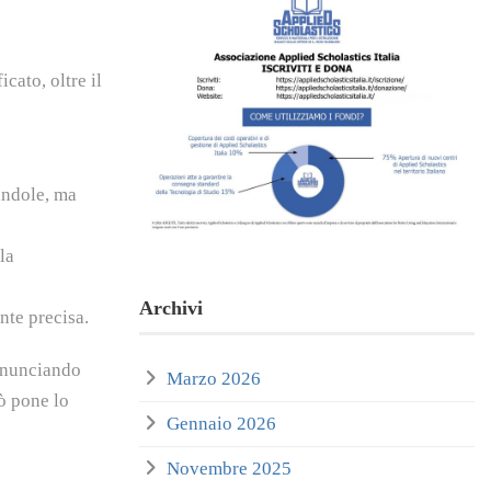
cato, oltre il
andole, ma
la
Archivi
nte precisa.
ronunciando
Marzo 2026
ò pone lo
Gennaio 2026
Novembre 2025