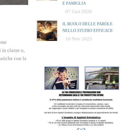
E FAMIGLIA
07 Gen 2026
IL RUOLO DELLE PAROLE
NELLO STUDIO EFFICACE
10 Nov 2025
ome
 in classe o,
matiche con la