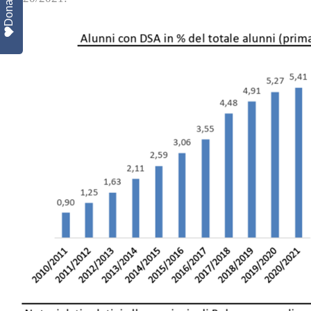
Donate