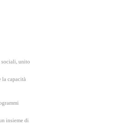
sociali, unito
e la capacità
programmi
 un insieme di