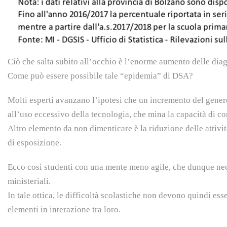
Ciò che salta subito all’occhio è l’enorme aumento delle diag
Come può essere possibile tale “epidemia” di DSA?
Molti esperti avanzano l’ipotesi che un incremento del genere 
all’uso eccessivo della tecnologia, che mina la capacità di 
Altro elemento da non dimenticare è la riduzione delle attività
di esposizione.
Ecco così studenti con una mente meno agile, che dunque nec
ministeriali.
In tale ottica, le difficoltà scolastiche non devono quindi e
elementi in interazione tra loro.