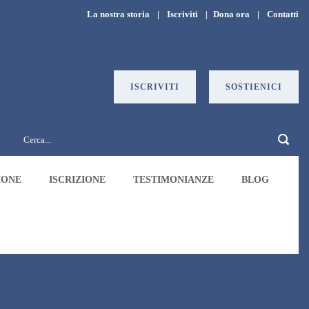
La nostra storia
|
Iscriviti
|
Dona ora
|
Contatti
ISCRIVITI
SOSTIENICI
IONE
ISCRIZIONE
TESTIMONIANZE
BLOG