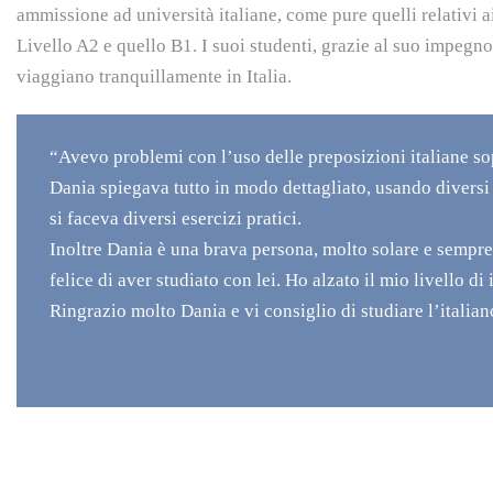
ammissione ad università italiane, come pure quelli relativi ai
Livello A2 e quello B1. I suoi studenti, grazie al suo impegno
viaggiano tranquillamente in Italia.
“Avevo problemi con l’uso delle preposizioni italiane sop
Dania spiegava tutto in modo dettagliato, usando diversi 
si faceva diversi esercizi pratici.
Inoltre Dania è una brava persona, molto solare e sempre
felice di aver studiato con lei. Ho alzato il mio livello di 
Ringrazio molto Dania e vi consiglio di studiare l’italian