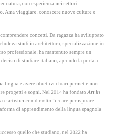
er natura, con esperienza nei settori
rio. Ama viaggiare, conoscere nuove culture e
 a comprendere concetti. Da ragazza ha sviluppato
ncludeva studi in architettura, specializzazione in
orso professionale, ha mantenuto sempre un
deciso di studiare italiano, aprendo la porta a
a lingua e avere obiettivi chiari permette non
re progetti e sogni. Nel 2014 ha fondato
Art in
i e artistici con il motto “creare per ispirare
ttaforma di apprendimento della lingua spagnola
successo quello che studiano, nel 2022 ha