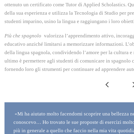
ottenuto un certificato come Tutor di Applied Scholastics. Q
della sua esperienza e utilizza la Tecnologia di Studio per pre
studenti imparino, usino la lingua e raggiungano i loro obiett
Più che spagnolo
valorizza l’apprendimento attivo, incoragg
educativo anziché limitarsi a memorizzare informazioni. L’obi
della lingua spagnola, condividendo l’amore per la cultura e
ultimo è permettere agli studenti di comunicare in spagnolo c
fornendo loro gli strumenti per continuare ad apprendere a
«Mi ha aiutato molto facendomi scoprire una bellezza n
conoscevo… Ho trovato le sue proposte di esercizi molto v
più in generale a quello che faccio nella mia vita quotidi