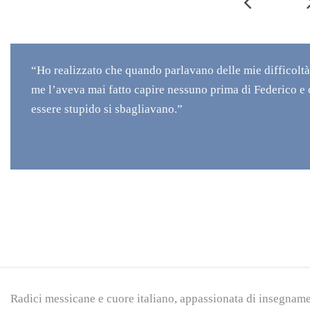
“Ho realizzato che quando parlavano delle mie difficoltà,
me l’aveva mai fatto capire nessuno prima di Federico e
essere stupido si sbagliavano.”
Radici messicane e cuore italiano, appassionata di insegnam