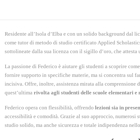
Residente all’Isola d’Elba e con un solido background dal lice
come tutor di metodo di studio certificato Applied Scholasti
sottolineate dalla sua licenza con il sigillo d’oro, che attest
La passione di Federico è aiutare gli studenti a scoprire come
fornire supporto in specifiche materie, ma si concentra sul 
incisiva. Offre, inoltre, assistenza mirata alla comprensione 
quest’ultima
rivolta agli studenti delle scuole elementari e
Federico opera con flessibilità, offrendo
lezioni sia in prese
accessibilità e comodità. Grazie al suo approccio, numerosi 
studio solido, ma anche sicurezza e totale indipendenza nello