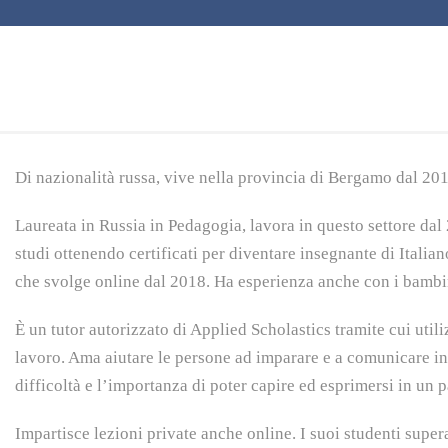
Di nazionalità russa, vive nella provincia di Bergamo dal 201
Laureata in Russia in Pedagogia, lavora in questo settore dal 
studi ottenendo certificati per diventare insegnante di Italiano
che svolge online dal 2018. Ha esperienza anche con i bambi
È un tutor autorizzato di Applied Scholastics tramite cui util
lavoro. Ama aiutare le persone ad imparare e a comunicare in i
difficoltà e l’importanza di poter capire ed esprimersi in un 
Impartisce lezioni private anche online. I suoi studenti super