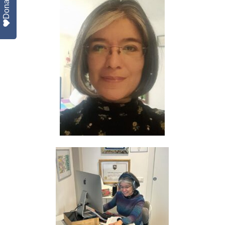
Donate