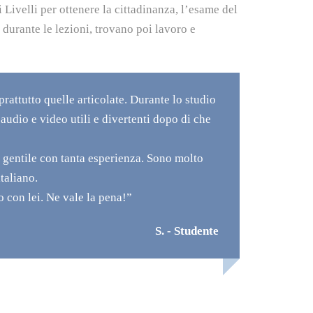
 Livelli per ottenere la cittadinanza, l’esame del
 durante le lezioni, trovano poi lavoro e
rattutto quelle articolate. Durante lo studio
audio e video utili e divertenti dopo di che
 gentile con tanta esperienza. Sono molto
italiano.
o con lei. Ne vale la pena!”
S. - Studente