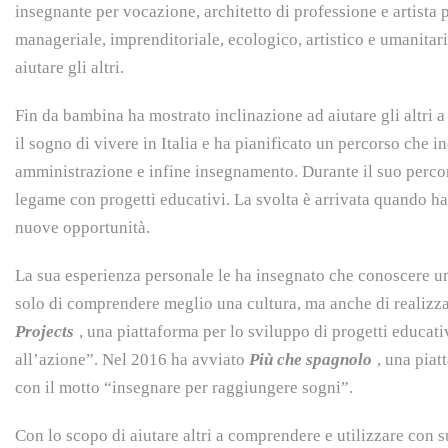
insegnante per vocazione, architetto di professione e artista p
manageriale, imprenditoriale, ecologico, artistico e umanita
aiutare gli altri.
Fin da bambina ha mostrato inclinazione ad aiutare gli altri
il sogno di vivere in Italia e ha pianificato un percorso che i
amministrazione e infine insegnamento. Durante il suo perc
legame con progetti educativi. La svolta è arrivata quando ha 
nuove opportunità.
La sua esperienza personale le ha insegnato che conoscere un
solo di comprendere meglio una cultura, ma anche di realizza
Projects
, una piattaforma per lo sviluppo di progetti educativ
all’azione”. Nel 2016 ha avviato
Più che spagnolo
, una pia
con il motto “insegnare per raggiungere sogni”.
Con lo scopo di aiutare altri a comprendere e utilizzare con 