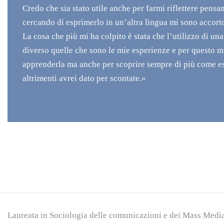
Credo che sia stato utile anche per farmi riflettere pensa
cercando di esprimerlo in un’altra lingua mi sono accort
La cosa che più mi ha colpito è stata che l’utilizzo di un
diverso quelle che sono le mie esperienze e per questo m
apprenderla ma anche per scoprire sempre di più come e
altrimenti avrei dato per scontate.»
Laureata in Sociologia delle comunicazioni e dei Mass Media 