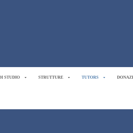
I STUDIO
STRUTTURE
TUTORS
DONAZ