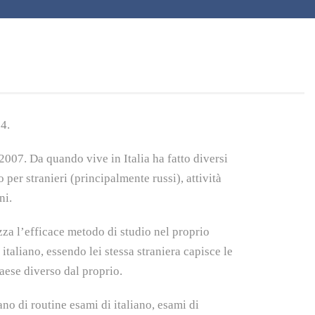
4.
2007. Da quando vive in Italia ha fatto diversi
 per stranieri (principalmente russi), attività
ni.
izza l’efficace metodo di studio nel proprio
taliano, essendo lei stessa straniera capisce le
paese diverso dal proprio.
ano di routine esami di italiano, esami di